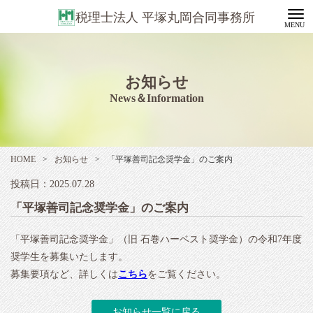
税理士法人 平塚丸岡合同事務所
お知らせ
News＆Information
HOME
>
お知らせ
>
「平塚善司記念奨学金」のご案内
投稿日：2025.07.28
「平塚善司記念奨学金」のご案内
「平塚善司記念奨学金」（旧 石巻ハーベスト奨学金）の令和7年度
奨学生を募集いたします。
募集要項など、詳しくは
こちら
をご覧ください。
お知らせ一覧に戻る