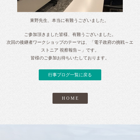
東野先生、本当に有難うございました。
ご参加頂きました皆様、有難うございました。
次回の後継者ワークショップのテーマは、「電子政府の挑戦～エ
ストニア 視察報告～」です。
皆様のご参加お待ちいたしております。
行事ブログ一覧に戻る
H O M E