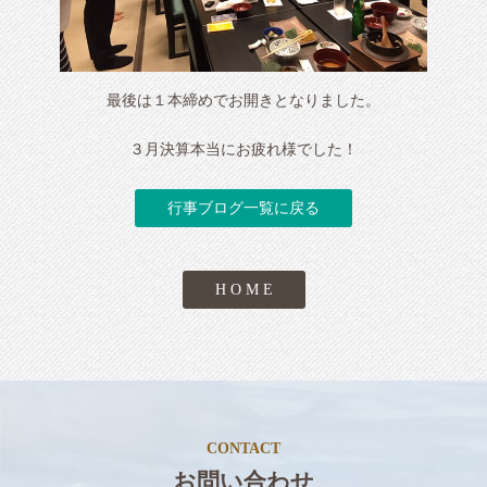
最後は１本締めでお開きとなりました。
３月決算本当にお疲れ様でした！
行事ブログ一覧に戻る
H O M E
CONTACT
お問い合わせ