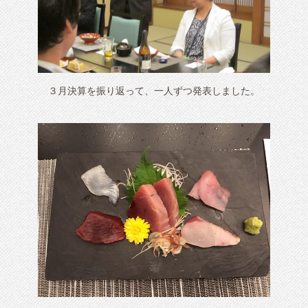
３月決算を振り返って、一人ずつ発表しました。