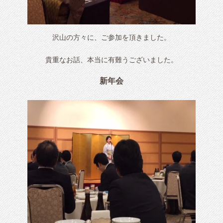
沢山の方々に、ご参加を頂きました。
貴重なお話、本当に有難うございました。
新年会