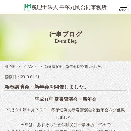
税理士法人 平塚丸岡合同事務所
行事ブログ
Event Blog
HOME
>
イベント
>
新春講演会・新年会を開催しました。
投稿日：2019.01.31
新春講演会・新年会を開催しました。
平成31年 新春講演会・新年会
平成３１年１月２２日 毎年恒例の新春講演会と新年会を開催致
しました。
今年は、あすそら社会保険労務士事務所 代表で