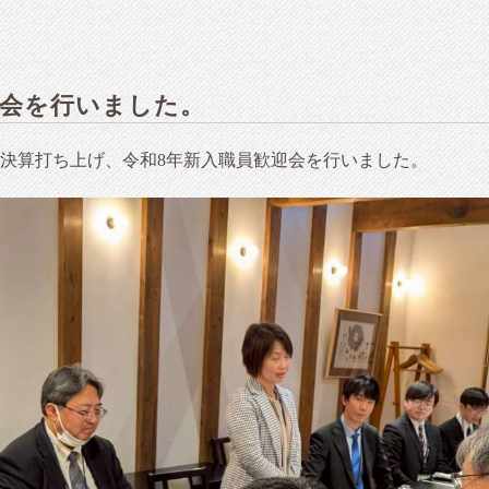
迎会を行いました。
個人決算打ち上げ、令和8年新入職員歓迎会を行いました。