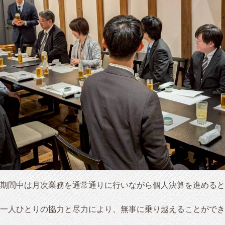
、期間中は月次業務を通常通りに行いながら個人決算を進める
一人ひとりの協力と尽力により、無事に乗り越えることができ