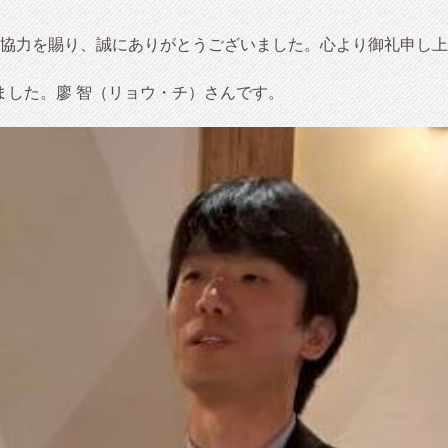
協力を賜り、誠にありがとうございました。心より御礼申し上
ました。廖 智（リョウ・チ）さんです。