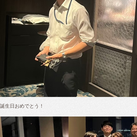
誕生日おめでとう！