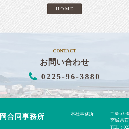
H O M E
CONTACT
お問い合わせ
0225-96-3880
〒986-08
本社事務所
丸岡合同事務所
宮城県石
TEL：022