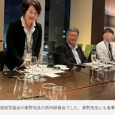
造経営協会の東野先生の所内研修会でした。東野先生にも食事