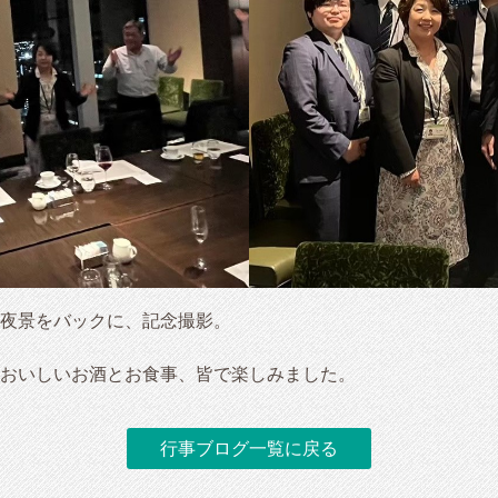
夜景をバックに、記念撮影。
おいしいお酒とお食事、皆で楽しみました。
行事ブログ一覧に戻る