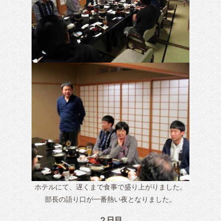
ホテルにて、遅くまで食事で盛り上がりました。
部長の語り口が一番熱い夜となりました。
２日目