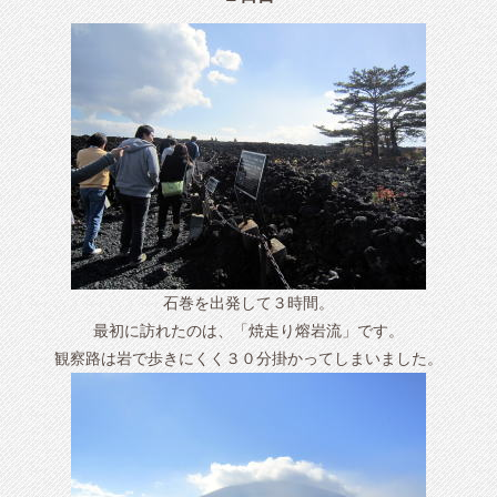
石巻を出発して３時間。
最初に訪れたのは、「焼走り熔岩流」です。
観察路は岩で歩きにくく３０分掛かってしまいました。