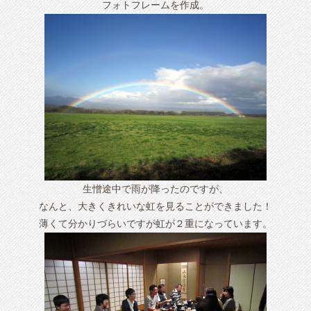
フォトフレームを作成。
生憎途中で雨が降ったのですが、
なんと、大きくきれいな虹を見ることができました！
薄くて分かりづらいですが虹が２重になっています。