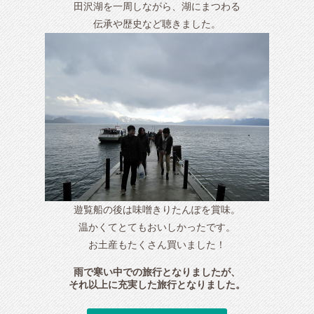
田沢湖を一周しながら、湖にまつわる
伝承や歴史など聴きました。
遊覧船の後は味噌きりたんぽを賞味。
温かくてとてもおいしかったです。
お土産もたくさん買いました！
雨で寒い中での旅行となりましたが、
それ以上に充実した旅行となりました。