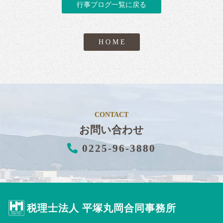
行事ブログ一覧に戻る
H O M E
CONTACT
お問い合わせ
0225-96-3880
税理士法人 平塚丸岡合同事務所