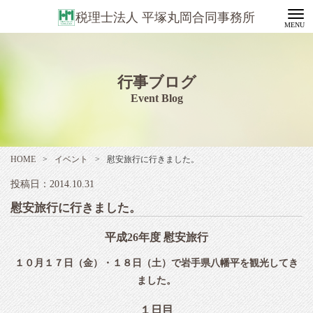
税理士法人 平塚丸岡合同事務所
行事ブログ
Event Blog
HOME
>
イベント
>
慰安旅行に行きました。
投稿日：2014.10.31
慰安旅行に行きました。
平成26年度 慰安旅行
１０月１７日（金）・１８日（土）で岩手県八幡平を観光してき
ました。
１日目