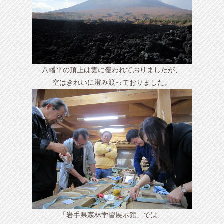
八幡平の頂上は雲に覆われておりましたが、
空はきれいに澄み渡っておりました。
「岩手県森林学習展示館」では、