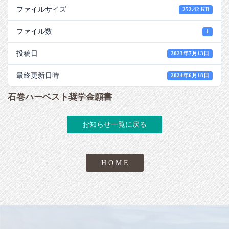
ファイルサイズ
252.42 KB
ファイル数
1
投稿日
2023年7月13日
最終更新日時
2024年6月18日
石巻ハーベスト奨学金願書
お知らせ一覧に戻る
H O M E