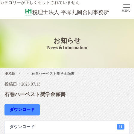
カテゴリーが正しくセットされていません
税理士法人 平塚丸岡合同事務所
お知らせ
News＆Information
HOME
>
>
石巻ハーベスト奨学金願書
投稿日：2023.07.13
石巻ハーベスト奨学金願書
ダウンロード
ダウンロード
81